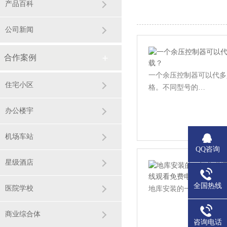
行器的旁通阀
产品百科
公司新闻
合作案例
一个余压控制器可以代多
住宅小区
格。‌‌不同型号的…
办公楼宇
机场车站
QQ咨询
星级酒店
全国热线
医院学校
地库安装的一氧化碳探测器浓度
商业综合体
咨询电话