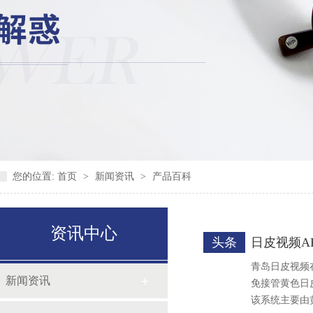
您的位置:
首页
>
新闻资讯
>
产品百科
资讯中心
头条
日皮视频A
青岛日皮视频
新闻资讯
免接管黄色日皮视
该系统主要由黄