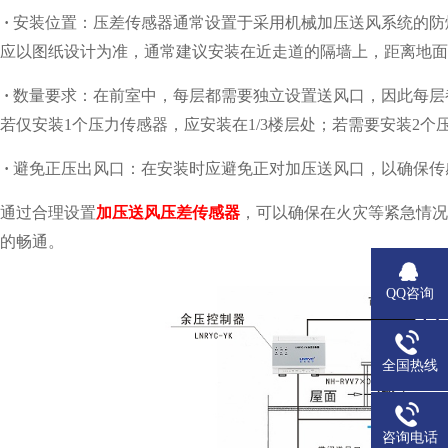
‌·
安装位置‌：压差传感器通常设置于采用机械加压送风系统的防烟
应以图纸设计为准，通常建议安装在近走道的隔墙上，距离地面2.5米
‌·
数量要求‌：
在前室中，每层都需要独立设置送风口，因此每层都
若仅安装1个压力传感器，应安装在1/3楼层处；若需要安装2个
‌·
避免正压出风口‌：在安装时应避免正对加压送风口，以确保传
通过合理设置
加压送风压差传感器
，可以确保在火灾等紧急情况下
的畅通。
QQ咨询
全国热线
咨询电话