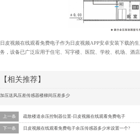
日皮视频在线观看免费电子作为日皮视频APP安卓安装下载的生产厂家
务，设备已广泛应用于住宅、写字楼、医院、学校、机场、酒
【相关推荐】
加压送风压差传感器楼梯间压差多少
上一条
疏散楼道余压控制器位置-日皮视频在线观看免费电子
下一条
日皮视频在线观看免费电子余压传感器多少米设置一个?