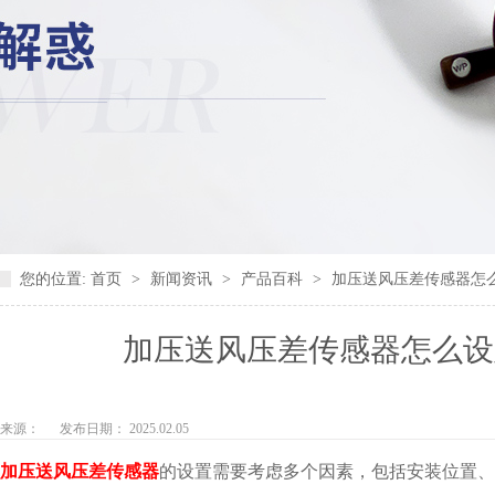
您的位置:
首页
>
新闻资讯
>
产品百科
>
加压送风压差传感器怎
加压送风压差传感器怎么设
来源：
发布日期： 2025.02.05
加压送风压差传感器
的设置需要考虑多个因素，包括安装位置