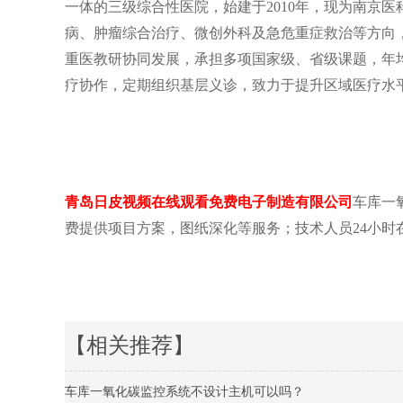
一体的三级综合性医院，始建于2010年，现为南京
病、肿瘤综合治疗、微创外科及急危重症救治等方向
重医教研协同发展，承担多项国家级、省级课题，
疗协作，定期组织基层义诊，致力于提升区域医疗水平
青岛日皮视频在线观看免费电子制造有限公司
车库一氧
费提供项目方案，图纸深化等服务；技术人员24小时在线服
【相关推荐】
车库一氧化碳监控系统不设计主机可以吗？