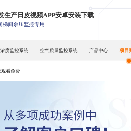
研发生产日皮视频APP安卓安装下载
楼梯间余压监控专用
O浓度监控系统
空气质量监控系统
产品中心
项目
线观看免费