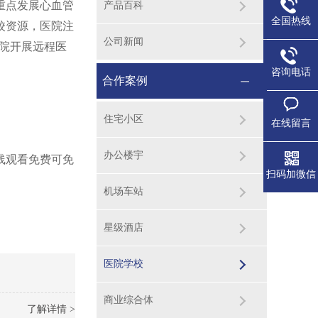
，重点发展心血管
产品百科
全国热线
校资源，医院注
公司新闻
，医院开展远程医
咨询电话
合作案例
住宅小区
在线留言
办公楼宇
在线观看免费可免
扫码加微信
机场车站
星级酒店
医院学校
商业综合体
了解详情 >