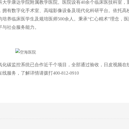
医科大学康达学院附属教学医院。医院设有40余个临床医技科室
，拥有数字化手术室、高端影像设备及现代化科研平台。依托高
年均培养临床医学生及规培医师500余人。秉承“仁心精术”理念
与社会服务能力。
化碳监控系统已合作近千个项目，全部通过验收，日皮视频
务，了解详情请拨打400-812-0910