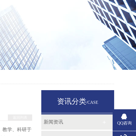
资讯分类
/CASE
返回列表
新闻资讯
QQ咨询
、教学、科研于