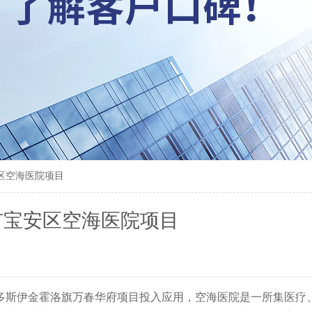
区空海医院项目
市宝安区空海医院项目
伊金霍洛旗万春华府项目投入应用，
空海医院是一所集医疗