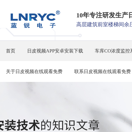
10年专注研发生产
高层建筑前室楼梯间余
首页
日皮视频APP安卓安装下载
车库CO浓度监控
关于日皮视频在线观看免费
联系日皮视频在线观看免费