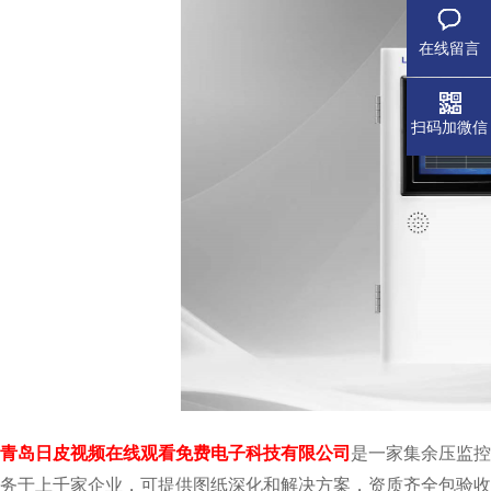
在线留言
扫码加微信
青岛日皮视频在线观看免费电子科技有限公司
是一家集余压监控主机
务于上千家企业，可提供图纸深化和解决方案，资质齐全包验收。欢