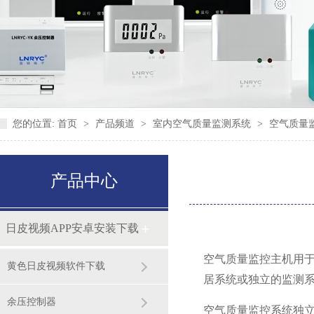
您的位置:
首页
>
产品频道
>
室内空气质量监测系统
>
空气质量
产品中心
日皮视频APP安卓安装下载
空气质量监控主机用于
黄色日皮视频软件下载
居系统或独立的监测系统
余压控制器
空气质量监控系统独立运