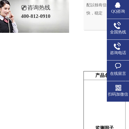
配以独有信号处理算法
咨询热线
QQ咨询
快，稳定
400-812-0910
全国热线
咨询电话
在线留言
产品名称
扫码加微信
监测因子